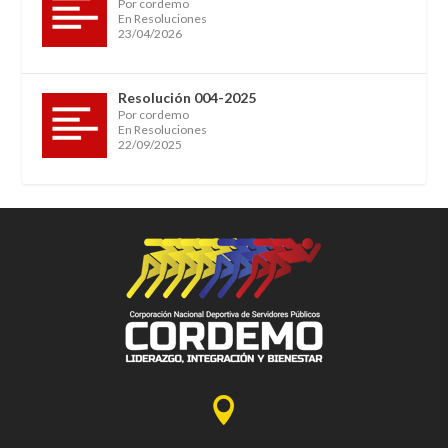
Por cordemo
En Resoluciones
23/04/2026
Resolución 004-2025
Por cordemo
En Resoluciones
22/09/2025
