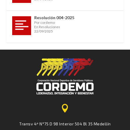
Resolución 004-2025
Por cordemo
En Resoluciones
22/09/2025

Transv 4ª N°75 D 98 Interior 504 Bl 35 Medellín