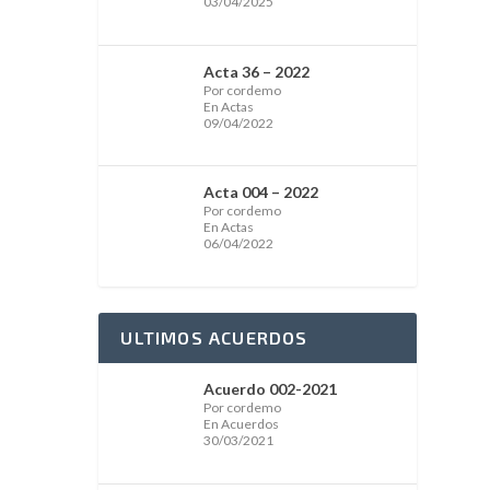
03/04/2025
Acta 36 – 2022
Por cordemo
En Actas
09/04/2022
Acta 004 – 2022
Por cordemo
En Actas
06/04/2022
ULTIMOS ACUERDOS
Acuerdo 002-2021
Por cordemo
En Acuerdos
30/03/2021