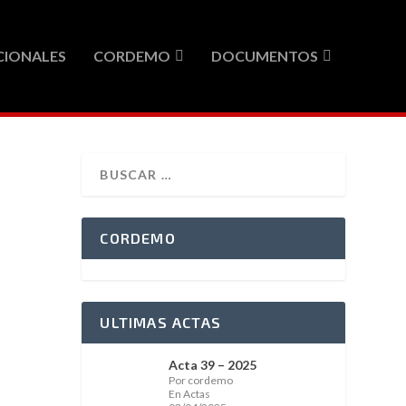
CIONALES
CORDEMO
DOCUMENTOS
CORDEMO
ULTIMAS ACTAS
Acta 39 – 2025
Por cordemo
En Actas