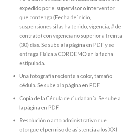
expedido por el supervisor o interventor
que contenga (Fecha de inicio,
suspensiones si las ha tenido, vigencia, # de
contrato) con vigencia no superior a treinta
(30) días. Se sube a la página en PDF y se
entrega Física a CORDEMO en la fecha
estipulada.
Una fotografía reciente a color, tamaño
cédula. Se sube a la página en PDF.
Copia de la Cédula de ciudadanía. Se sube a
la página en PDF.
Resolución o acto administrativo que
otorgue el permiso de asistencia a los XXI