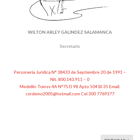
WILTON ARLEY GALINDEZ SALAMANCA
Secretario
Personería Jurídica N° 38433 de Septiembre 20 de 1991 –
Nit. 800.143.911 – 0
Medellín Transv 4A N°75 D 98 Apto 504 Bl 35 Email:
cordemo2005@hotmail.com Cel 300 7769377