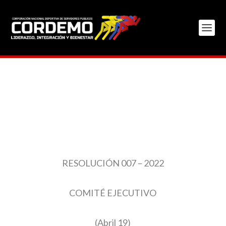
RESOLUCIÓN 007 – 2022
COMITÉ EJECUTIVO
(Abril 19)