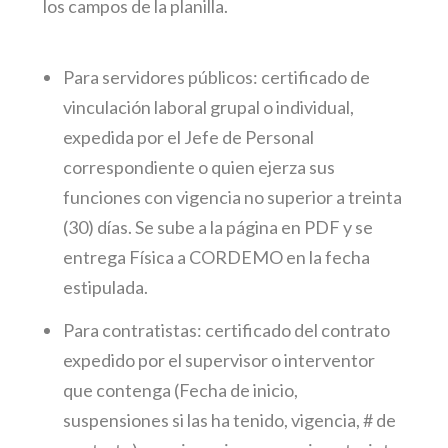
los campos de la planilla.
Para servidores públicos: certificado de
vinculación laboral grupal o individual,
expedida por el Jefe de Personal
correspondiente o quien ejerza sus
funciones con vigencia no superior a treinta
(30) días. Se sube a la página en PDF y se
entrega Física a CORDEMO en la fecha
estipulada.
Para contratistas: certificado del contrato
expedido por el supervisor o interventor
que contenga (Fecha de inicio,
suspensiones si las ha tenido, vigencia, # de