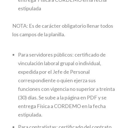
estipulada
NOTA: Es de carácter obligatorio llenar todos
los campos de la planilla.
Para servidores públicos: certificado de
vinculación laboral grupal o individual,
expedida por el Jefe de Personal
correspondiente o quien ejerza sus
funciones con vigencia no superior a treinta
(30) días. Se sube a la página en PDF y se
entrega Física a CORDEMO en la fecha
estipulada.
Para contratistas: certificado del contrato