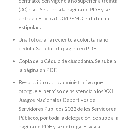
contrato) con vigencia no superior a treinta
(30) días. Se sube a la página en PDF y se
entrega Física a CORDEMO en la fecha
estipulada.
Una fotografía reciente a color, tamaño
cédula. Se sube a la página en PDF.
Copia de la Cédula de ciudadanía. Se sube a
la página en PDF.
Resolución o acto administrativo que
otorgue el permiso de asistencia a los XXI
Juegos Nacionales Deportivos de
Servidores Públicos 2022 de los Servidores
Públicos, por toda la delegación. Se sube a la
página en PDF y se entrega Física a