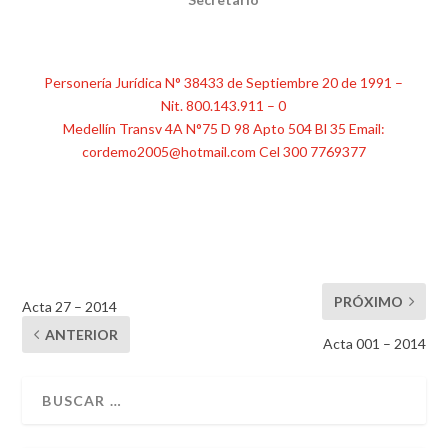
Personería Jurídica N° 38433 de Septiembre 20 de 1991 –
Nit. 800.143.911 – 0
Medellín Transv 4A N°75 D 98 Apto 504 Bl 35 Email:
cordemo2005@hotmail.com Cel 300 7769377
PRÓXIMO
Acta 27 – 2014
ANTERIOR
Acta 001 – 2014