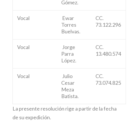
Gómez.
Vocal
Ewar
CC.
Torres
73.122.296
Buelvas.
Vocal
Jorge
CC.
Parra
13.480.574
López.
Vocal
Julio
CC.
Cesar
73.074.825
Meza
Batista.
La presente resolución rige a partir de la fecha
de su expedición.