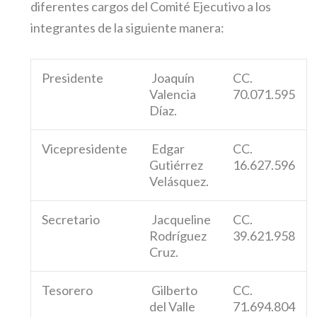
diferentes cargos del Comité Ejecutivo a los
integrantes de la siguiente manera:
Presidente
Joaquín
CC.
Valencia
70.071.595
Díaz.
Vicepresidente
Edgar
CC.
Gutiérrez
16.627.596
Velásquez.
Secretario
Jacqueline
CC.
Rodríguez
39.621.958
Cruz.
Tesorero
Gilberto
CC.
del Valle
71.694.804