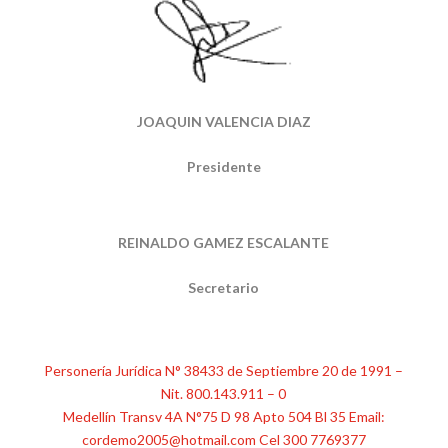
JOAQUIN VALENCIA DIAZ
Presidente
REINALDO GAMEZ ESCALANTE
Secretario
Personería Jurídica N° 38433 de Septiembre 20 de 1991 –
Nit. 800.143.911 – 0
Medellín Transv 4A N°75 D 98 Apto 504 Bl 35 Email:
cordemo2005@hotmail.com Cel 300 7769377