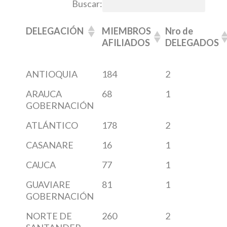
Buscar:
MIEMBROS
Nro de
DELEGACIÓN
AFILIADOS
DELEGADOS
ANTIOQUIA
184
2
ARAUCA
68
1
GOBERNACIÓN
ATLÁNTICO
178
2
CASANARE
16
1
CAUCA
77
1
GUAVIARE
81
1
GOBERNACIÓN
NORTE DE
260
2