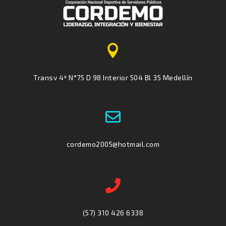

Transv 4ª N°75 D 98 Interior 504 Bl 35 Medellín

cordemo2005@hotmail.com

(57) 310 426 6338