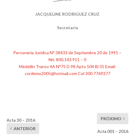
JACQUELINE RODRIGUEZ CRUZ
Secretaria
Personería Jurídica N° 38433 de Septiembre 20 de 1991 –
Nit. 800.143.911 – 0
Medellín Transv 4A N°75 D 98 Apto 504 Bl 35 Email:
cordemo2005@hotmail.com Cel 300 7769377
PRÓXIMO
Acta 30 – 2016
ANTERIOR
Acta 001 – 2016