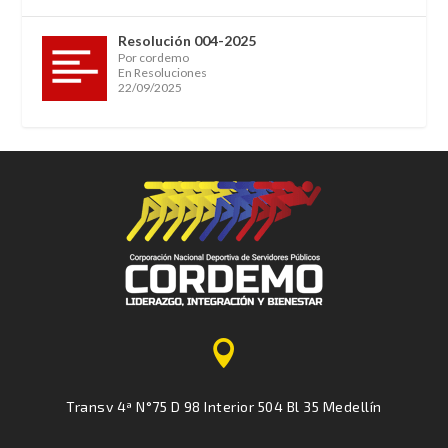
Resolución 004-2025
Por cordemo
En Resoluciones
22/09/2025

Transv 4ª N°75 D 98 Interior 504 Bl 35 Medellín