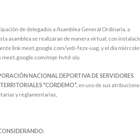
icipación de delegados a Asamblea General Ordinaria, a
sta asamblea se realizaran de manera virtual; con instalaci
guiente link meet.google.com/yeb-fezx-uag, y el día miércole
ink meet.google.com/mqe-hvtd-oiy.
RPORACIÓN NACIONAL DEPORTIVA DE SERVIDORES
S TERRITORIALES “CORDEMO”,
en uso de sus atribucione
tarias y reglamentarias,
CONSIDERANDO: