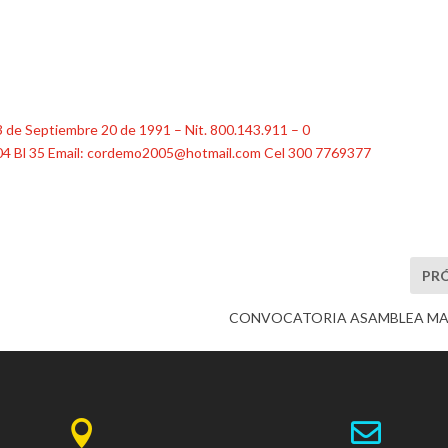
3 de Septiembre 20 de 1991 – Nit. 800.143.911 – 0
04 Bl 35 Email: cordemo2005@hotmail.com Cel 300 7769377
PR
CONVOCATORIA ASAMBLEA MA

