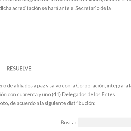
cha acreditación se hará ante el Secretario de la
RESUELVE:
ro de afiliados a paz y salvo con la Corporación, integrara l
ión con cuarenta y uno (41) Delegados de los Entes
voto, de acuerdo a la siguiente distribución:
Buscar: