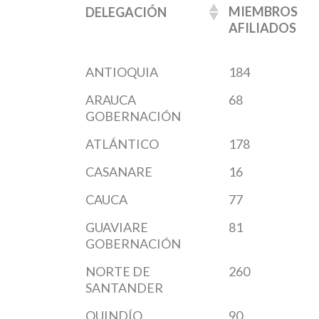
MIEMBROS
DELEGACIÓN
AFILIADOS
ANTIOQUIA
184
ARAUCA
68
GOBERNACIÓN
ATLÁNTICO
178
CASANARE
16
CAUCA
77
GUAVIARE
81
GOBERNACIÓN
NORTE DE
260
SANTANDER
QUINDÍO
90