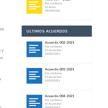
Por cordemo
En Actas
06/04/2022
fos
ULTIMOS ACUERDOS
Acuerdo 002-2021
Por cordemo
 y
En Acuerdos
30/03/2021
ho
Acuerdo 001-2021
Por cordemo
En Acuerdos
y
30/03/2021
Acuerdo 004-2021
Por cordemo
En Acuerdos
ar
30/03/2021