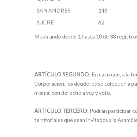
SAN ANDRÉS
148
SUCRE
62
Mostrando desde 1 hasta 10 de 38 registro
ARTÍCULO SEGUNDO
: En caso que, a la 
Corporación, los deudores se coloquen a paz
misma, con derecho a voz y voto.
ARTÍCULO TERCERO
: Podrán participar c
territoriales que sean invitados a la Asambl