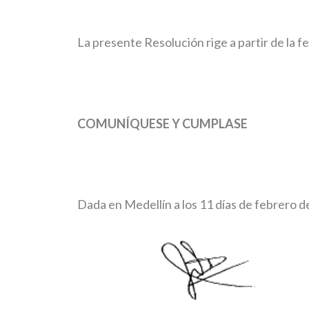
La presente Resolución rige a partir de la f
COMUNÍQUESE Y CUMPLASE
Dada en Medellín a los 11 dí