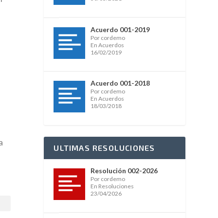
Acuerdo 001-2019
Por cordemo
En Acuerdos
16/02/2019
Acuerdo 001-2018
Por cordemo
En Acuerdos
18/03/2018
a
ULTIMAS RESOLUCIONES
Resolución 002-2026
Por cordemo
En Resoluciones
23/04/2026