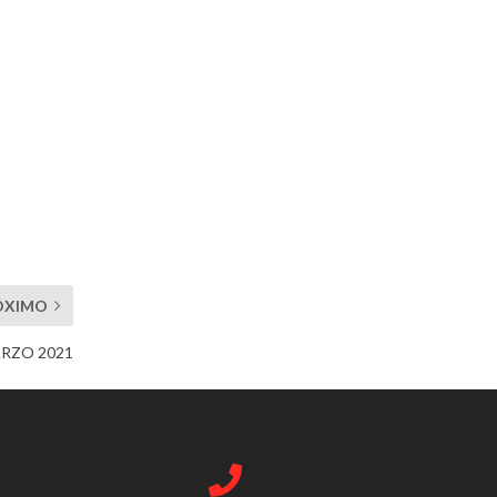
ÓXIMO
RZO 2021
