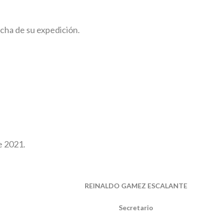
echa de su expedición.
as de febrero de 2021.
REINALDO GAMEZ ESCALANTE
Secretario