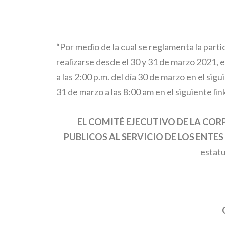
“Por medio de la cual se reglamenta la part
realizarse desde el 30 y 31 de marzo 2021, e
a las 2:00 p.m. del día 30 de marzo en el si
31 de marzo a las 8:00 am en el siguiente l
EL COMITÉ EJECUTIVO DE LA CO
PUBLICOS AL SERVICIO DE LOS ENTE
estatu