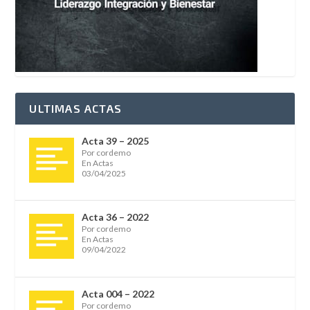
ULTIMAS ACTAS
Acta 39 – 2025
Por cordemo
En Actas
03/04/2025
Acta 36 – 2022
Por cordemo
En Actas
09/04/2022
Acta 004 – 2022
Por cordemo