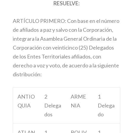
RESUELVE:
ARTÍCULO PRIMERO: Con base en el número
de afiliados a paz y salvo con la Corporación,
integrara la Asamblea General Ordinaria de la
Corporación con veinticinco (25) Delegados
de los Entes Territoriales afiliados, con
derecho a voz y voto, de acuerdo a la siguiente
distribución:
ANTIO
2
ARME
1
QUIA
Delega
NIA
Delega
dos
do
ATLAN
1
BOLIV
1