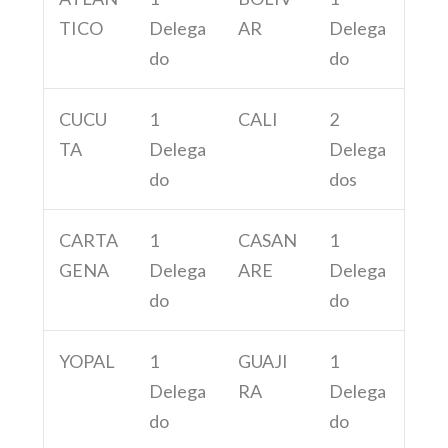
TICO
Delega
AR
Delega
do
do
CUCU
1
CALI
2
TA
Delega
Delega
do
dos
CARTA
1
CASAN
1
GENA
Delega
ARE
Delega
do
do
YOPAL
1
GUAJI
1
Delega
RA
Delega
do
do