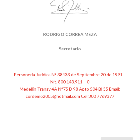
RODRIGO CORREA MEZA
Secretario
Personería Jurídica N° 38433 de Septiembre 20 de 1991 –
Nit. 800.143.911 – 0
Medellín Transv 4A N°75 D 98 Apto 504 Bl 35 Email:
cordemo2005@hotmail.com Cel 300 7769377