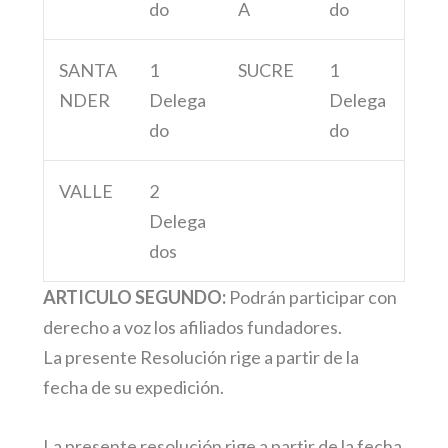
do
A
do
SANTA
1
SUCRE
1
NDER
Delega
Delega
do
do
VALLE
2
Delega
dos
ARTICULO SEGUNDO:
Podrán participar con
derecho a voz los afiliados fundadores.
La presente Resolución rige a partir de la
fecha de su expedición.
La presente resolución rige a partir de la fecha