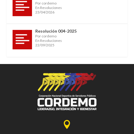
Por cordemo
En Resoluciones
23/04/2026
Resolución 004-2025
Por cordemo
En Resoluciones
22/09/2025
